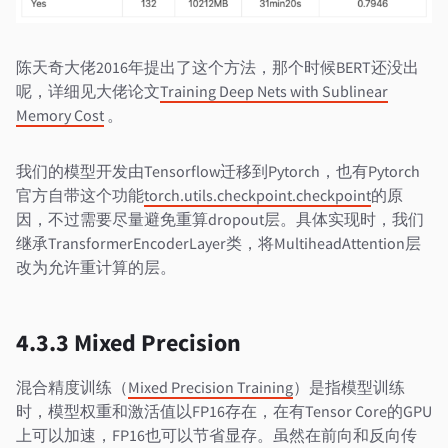
陈天奇大佬2016年提出了这个方法，那个时候BERT还没出
呢，详细见大佬论文
Training Deep Nets with Sublinear
Memory Cost
。
我们的模型开发由Tensorflow迁移到Pytorch，也有Pytorch
官方自带这个功能
torch.utils.checkpoint.checkpoint
的原
因，不过需要尽量避免重算dropout层。具体实现时，我们
继承TransformerEncoderLayer类，将MultiheadAttention层
改为允许重计算的层。
4.3.3 Mixed Precision
混合精度训练（
Mixed Precision Training
）是指模型训练
时，模型权重和激活值以FP16存在，在有Tensor Core的GPU
上可以加速，FP16也可以节省显存。虽然在前向和反向传