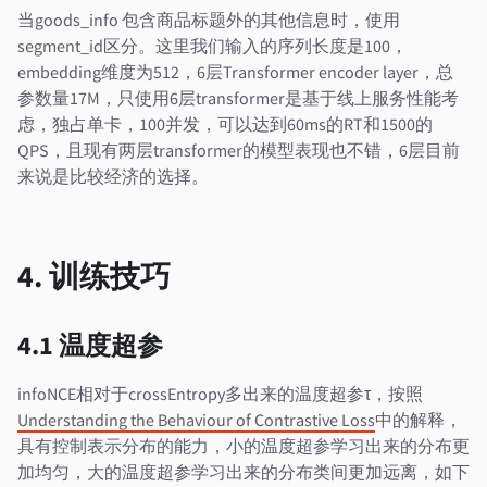
当goods_info 包含商品标题外的其他信息时，使用
segment_id区分。这里我们输入的序列长度是100，
embedding维度为512，6层Transformer encoder layer，总
参数量17M，只使用6层transformer是基于线上服务性能考
虑，独占单卡，100并发，可以达到60ms的RT和1500的
QPS，且现有两层transformer的模型表现也不错，6层目前
来说是比较经济的选择。
4. 训练技巧
4.1 温度超参
infoNCE相对于crossEntropy多出来的温度超参τ，按照
Understanding the Behaviour of Contrastive Loss
中的解释，
具有控制表示分布的能力，小的温度超参学习出来的分布更
加均匀，大的温度超参学习出来的分布类间更加远离，如下