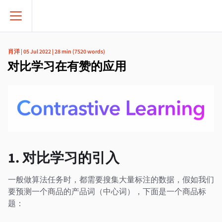
肖洋
|
05 Jul 2022
|
28 min
(
7520
words)
对比学习在有赞的应用
1. 对比学习的引入
一般做算法任务时，都需要搜集大量标注的数据，假如我们
要预测一个商品的产品词（中心词），下面是一个商品标
题：