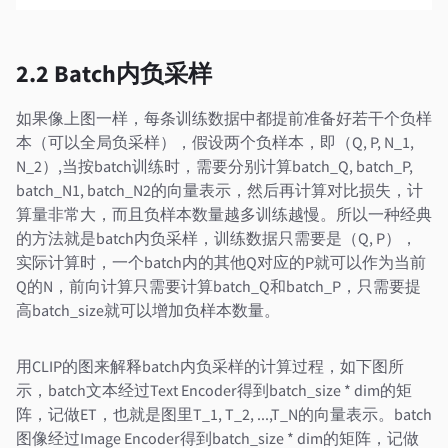
2.2 Batch内负采样
如果像上图一样，每条训练数据中都提前准备好若干个负样
本（可以全局负采样），假设两个负样本，即（Q, P, N_1,
N_2）,当按batch训练时，需要分别计算batch_Q, batch_P,
batch_N1, batch_N2的向量表示，然后再计算对比损失，计
算量非常大，而且负样本数量越多训练越慢。所以一种经典
的方法就是batch内负采样，训练数据只需要是（Q, P），
实际计算时，一个batch内的其他Q对应的P就可以作为当前
Q的N，前向计算只需要计算batch_Q和batch_P，只需要提
高batch_size就可以增加负样本数量。
用CLIP的图来解释batch内负采样的计算过程，如下图所
示，batch文本经过Text Encoder得到batch_size * dim的矩
阵，记做ET，也就是图里T_1, T_2, ...,T_N的向量表示。batch
图像经过Image Encoder得到batch_size * dim的矩阵，记做