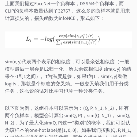
上面我们提过FaceNet一个负样本，DSSM4个负样本，而
CLIP的负样本数量达到了32767， 这么多的负样本就是用来
计算损失的，损失函数为infoNCE，形式如下：
sim(x, y)代表两个表示的相似度，可以是余弦相似度（一般
模型最后一层会是L2归一化，所以余弦相似度 sim(x, y) 的结
果在-1到1之间）。τ为温度超参，如果τ为1，sim(x, y)看做
logits，那就是个标准的交叉熵。一般交叉熵我们用于分类
任务，这么说的话对比学习也算一种分类任务。
以下图为例，这组样本可以表示为：(Q, P, N_1, N_2)，即有
两个负样本，模型会计算出sim(Q, P)，sim(Q, N_1)， sim(Q,
N_2)，为了最大化sim(Q, P)这一“类别”的概率，我们可以认
为该样本的one-hot label是[1, 0, 0]。如果我们按照(Q, P, N_1,