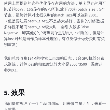
使用上面提到的这些优化显存占用的方法，单卡显存占用可
以节约55%，16G显存的GPU可以放下700的batch_size，5个
节点，最终计算对比损失时的batch_size可以达到3500。
（但是要注意batch_size也不是越大越好，当你的训练数据
多样性不足而batch_size较大时，会引入较多False
Negative，即其他Q的P与当前Q也是语义上相近的，但是计
算loss时却是当作负样本处理的，有点类似于做分类时有类
别重复）
我们总共收集184M的搜索点击加购日志，5台GPU机器分布
式训练，计算loss的相似度矩阵大小是3500*3500，温度超
参为0.1。
5. 效果
我们提前整理了一个产品词词库，用来做向量匹配，来看一
下效果：