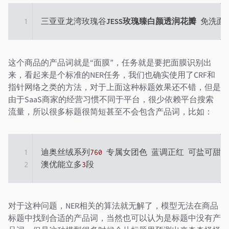
1
三亚亚龙湾玫瑰谷
JESS玫瑰臻白颜透润花瓣 
这个商品的产品词就是“面膜”，任务就是要把面膜识别出
来，看起来是个标准的NER任务，我们也确实使用了CRF和
指针网络之类的方法，对于上面这种标题效果还不错，但是
由于SaaS商家的经营习惯不同于平台，很少依赖平台搜索
流量，所以很多标题很简短甚至不会包含产品词，比如：
1
迪奥丝绒系列
760
 专属女团色 蓝调正红 可盐可甜

2
澳优能立多
3
对于这种问题，NER相关的算法就无解了，模型无法在商品
标题中找到合适的产品词，当然也可以认为是标题中没有产