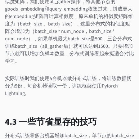
似度矩阵，我们使用all_gather操作，将其他节点的
goods_embedding和query_embedding收集过来，拼成更大
的embedding矩阵再计算相似度，原来单机的相似度矩阵维
度为（batch_size， batch_size），这里分布式的相似度矩
阵会增加为（batch_size * num_node，batch_size *
num_node），如果单机最大batch_size是500，三台分布式
训练batch_size（all_gather后）就可以达到1500。只要增加
节点就可以增加负样本数量，分布式训练看起来挺适合对比
学习。
实际训练时我们使用5台机器做分布式训练，将训练数据切
分为5份，每台机器读取一份，训练框架使用Pytorch
Lightning。
4.3 一些节省显存的技巧
分布式训练靠多台机器增加batch_size，单节点的batch_size