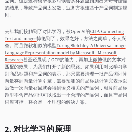
品词。但是这种模型很多时候会从标题里预测出来奇奇怪怪
的结果，导致产品词太发散，业务方很难基于产品词制定规
则。
去年我们接触到了对比学习，被OpenAI的
CLIP: Connecting
Text and Images
惊艳到了，效果之好，方法之简单，令人兴
奋。而且微软相似的模型
Turing Bletchley: A Universal Image
Language Representation model by Microsoft - Microsoft
Research
甚至还展现了OCR的能力，再加上
微博
做的文本对
匹配的效果，为我们打开了新的思路。如果利用对比学习学
到商品标题和产品词的表示，那只需要清理一批产品词计算
向量存到向量计算引擎，需要预测的商品标题计算完表示以
后做一次向量召回就会得到语义相关的产品词，就算商品标
题里不含产品词也可以找出一个合理的产品词，而且产品词
词库可控，将会是一个理想的解决方案。
2. 对比学习的原理