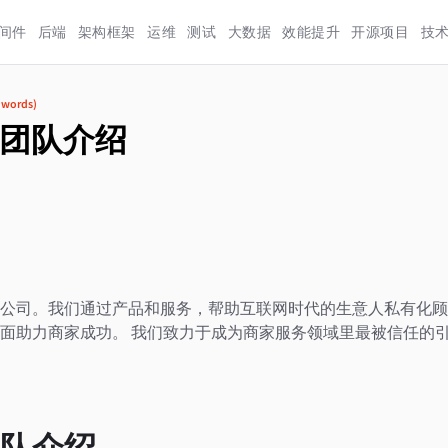
间件
后端
架构框架
运维
测试
大数据
效能提升
开源项目
技
words)
团队介绍
公司。我们通过产品和服务，帮助互联网时代的生意人私有化顾
面助力商家成功。 我们致力于成为商家服务领域里最被信任的