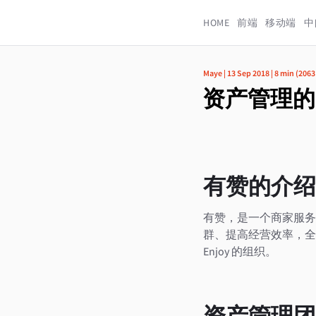
HOME
前端
移动端
中
Maye
|
13 Sep 2018
|
8 min
(
2063
资产管理的
有赞的介绍
有赞，是一个商家服务
群、提高经营效率，全
Enjoy 的组织。