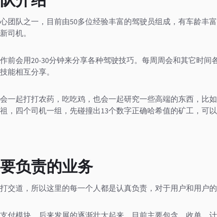
队介绍
心团队之一，目前由50多位经验丰富的驾驶员组成，有车龄丰
新司机。
作前会用20-30分钟来分享各种驾驶技巧。每周周会和其它时间
技能相互分享。
会一起打打农药，吃吃鸡，也会一起研究一些高端的东西，比如
祖，四个司机一组，先碰撞出13个数字正确哈希值的矿工，可
要负责的业务
打交道，所以这里的每一个人都是认真负责，对于用户和用户的
支付模块，后来发展的逐渐壮大起来，目前主要包含，收单，计