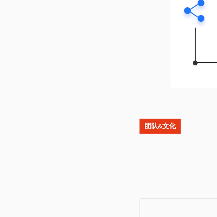
团队&文化