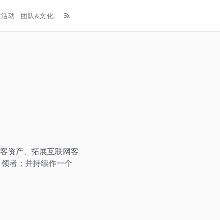
术活动
团队&文化
客资产、拓展互联网客
引领者；并持续作一个