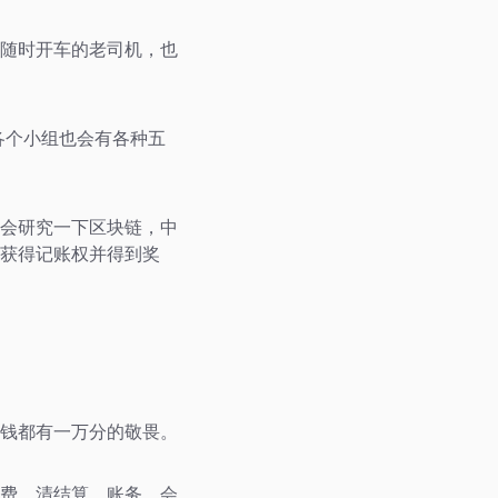
富随时开车的老司机，也
各个小组也会有各种五
会研究一下区块链，中
以获得记账权并得到奖
钱都有一万分的敬畏。
费，清结算，账务，会