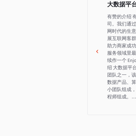
大数据平
有赞的介绍 
司。我们通
网时代的生
展互联网客
助力商家成功
服务领域里
续作一个 En
绍 大数据平
团队之一，
数据产品、
小团队组成，
程师组成。