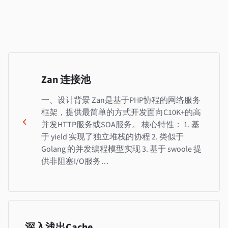
Zan 连接池
一、设计背景 Zan是基于PHP协程的网络服务
框架，提供最简单的方式开发面向C10K+的高
并发HTTP服务或SOA服务。 核心特性： 1. 基
于 yield 实现了独立堆栈的协程 2. 类似于
Golang 的并发编程模型实现 3. 基于 swoole 提
供非阻塞I/O服务…
深入浅出Cache