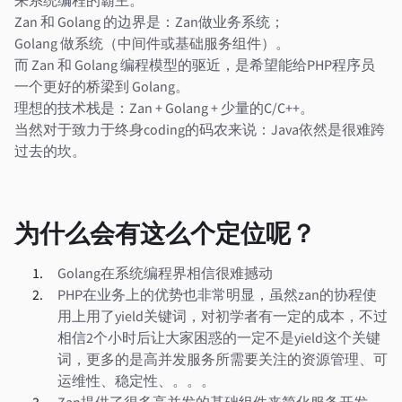
来系统编程的霸主。
Zan 和 Golang 的边界是：Zan做业务系统；
Golang 做系统（中间件或基础服务组件）。
而 Zan 和 Golang 编程模型的驱近，是希望能给PHP程序员
一个更好的桥梁到 Golang。
理想的技术栈是：Zan + Golang + 少量的C/C++。
当然对于致力于终身coding的码农来说：Java依然是很难跨
过去的坎。
为什么会有这么个定位呢？
Golang在系统编程界相信很难撼动
PHP在业务上的优势也非常明显，虽然zan的协程使
用上用了yield关键词，对初学者有一定的成本，不过
相信2个小时后让大家困惑的一定不是yield这个关键
词，更多的是高并发服务所需要关注的资源管理、可
运维性、稳定性、。。。