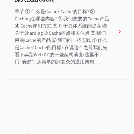
章节 ① 什么是Cache? Cache的目标? ②
Caching住哪些内容? ③ 我们想要的Cache产品
④ Cache使用方式 ⑤ 对于总体系统的提高 ⑥
关于Sharding ⑦ Cache痛点和关注点 ⑧ 我们
用的Cache的产品 ⑨ 我们的一些实践 ① 什么
是Cache? Cache的目标? 在说这个之前我们先
看下典型Web 2.0的一些架构演变(这里不
用”演进”). 从简单的到复杂的通用架构.…