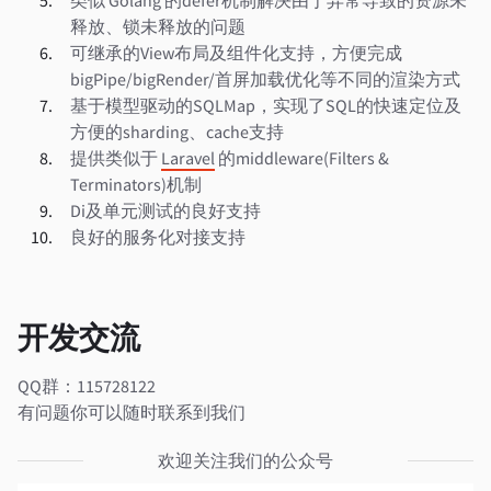
类似 Golang 的defer机制解决由于异常导致的资源未
释放、锁未释放的问题
可继承的View布局及组件化支持，方便完成
bigPipe/bigRender/首屏加载优化等不同的渲染方式
基于模型驱动的SQLMap，实现了SQL的快速定位及
方便的sharding、cache支持
提供类似于
Laravel
的middleware(Filters &
Terminators)机制
Di及单元测试的良好支持
良好的服务化对接支持
开发交流
QQ群：115728122
有问题你可以随时联系到我们
欢迎关注我们的公众号