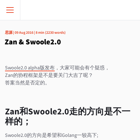
思源
|
09 Aug 2016
|
8 min
(
2230
words)
Zan & Swoole2.0
Swoole2.0 alpha版发布
，大家可能会有个疑惑，
Zan的协程框架是不是要关门大吉了呢？
答案当然是否定的。
Zan和Swoole2.0走的方向是不一
样的；
Swoole2.0的方向是希望和Golang一较高下;