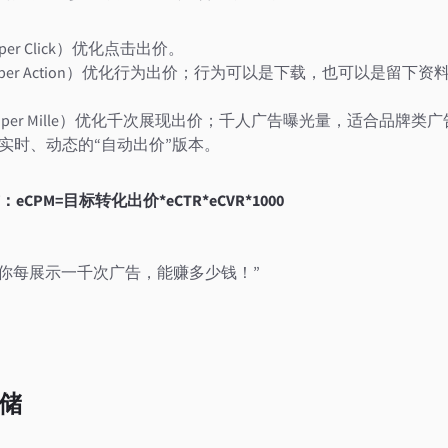
st per Click）优化点击出价。
d Cost per Action）优化行为出价；行为可以是下载，也可以是
d Cost per Mille）优化千次展现出价；千人广告曝光量，适合品
M实时、动态的“自动出价”版本。
PM=目标转化出价*eCTR*eCVR*1000
“你每展示一千次广告，能赚多少钱！”
存储