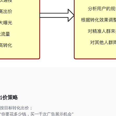
的出价策略
优化，按目标转化出价；
，“你要花多少钱，买一千次广告展示机会”