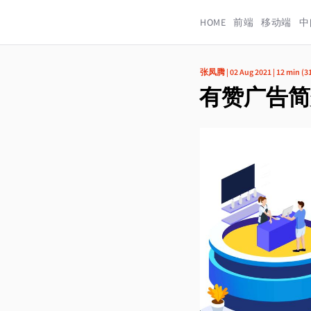
HOME
前端
移动端
中
张凤腾
|
02 Aug 2021
|
12 min
(
3
有赞广告简