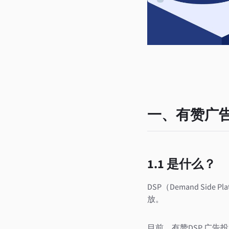
一、有赞广告
1.1 是什么？
DSP（Demand S
放。
目前，有赞DSP 广告