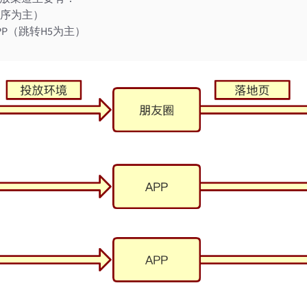
序为主）
P（跳转H5为主）