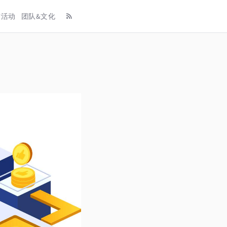
术活动
团队&文化