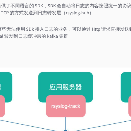
统提供了不同语言的 SDK，SDK 会自动将日志的内容按照统一的
CP 的方式发送到日志转发层（rsyslog-hub）
入：有些无法使用 SDk 接入日志的业务，可以通过 Http 请求直接发
tal 转发到日志缓冲层的 kafka 集群