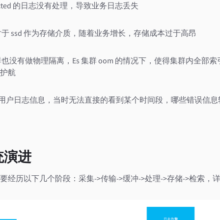
t rejected 的日志没有处理，导致业务日志丢失
，对于 ssd 作为存储介质，随着业务增长，存储成本过于高昂
arch 集群也没有做物理隔离，Es 集群 oom 的情况下，使得集群内
护航
量用户日志信息，当时无法直接的看到某个时间段，哪些错误信
统演进
经历以下几个阶段：采集->传输->缓冲->处理->存储->检索，详细