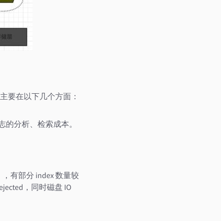
主要在以下几个方面：
日志的分析、检索成本。
ca），有部分 index 数量较
jected，同时磁盘 IO