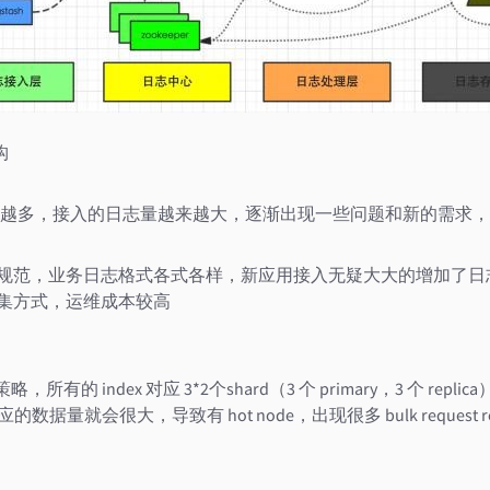
构
越多，接入的日志量越来越大，逐渐出现一些问题和新的需求，
的规范，业务日志格式各式各样，新应用接入无疑大大的增加了
采集方式，运维成本较高
所有的 index 对应 3*2个shard（3 个 primary，3 个 repli
的数据量就会很大，导致有 hot node，出现很多 bulk request re