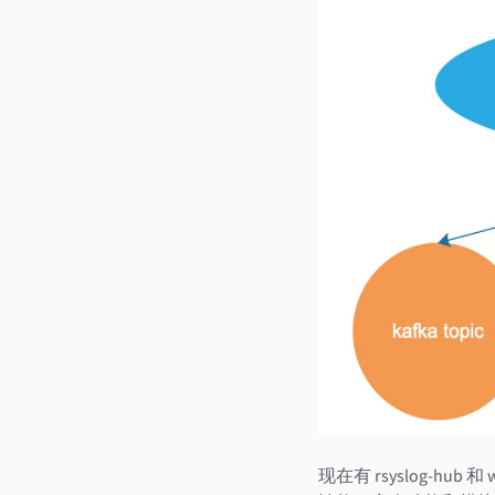
现在有 rsyslog-hu