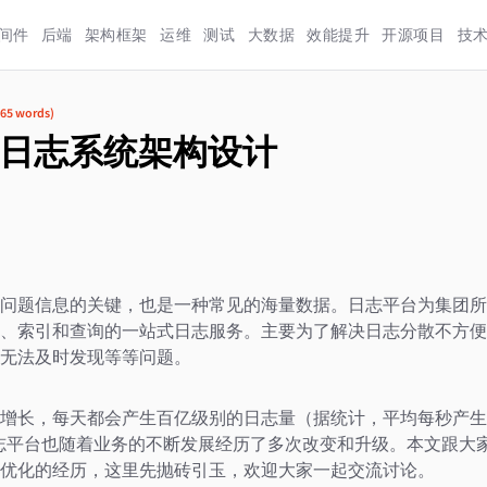
间件
后端
架构框架
运维
测试
大数据
效能提升
开源项目
技
65
words)
日志系统架构设计
问题信息的关键，也是一种常见的海量数据。日志平台为集团所
、索引和查询的一站式日志服务。主要为了解决日志分散不方便
无法及时发现等等问题。
增长，每天都会产生百亿级别的日志量（据统计，平均每秒产生 5
。日志平台也随着业务的不断发展经历了多次改变和升级。本文跟大
优化的经历，这里先抛砖引玉，欢迎大家一起交流讨论。