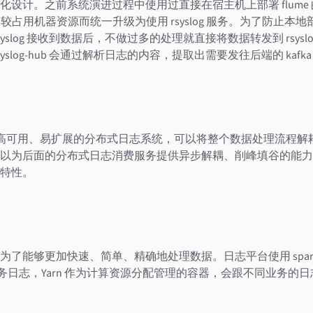
设计。之前系统演进过程中使用过直接在宿主机上部署 flume 的方
会比较占用机器资源而统一升级为使用 rsyslog 服务。为了防止本地部署
slog 接收到数据后，不做过多的处理就直接将数据转发到 rsyslog-
slog-hub 会通过解析日志的内容，提取出需要发往后端的 kafka t
能、高可用、易扩展的分布式日志系统，可以将整个数据处理流程解耦，将
以为后面的分布式日志消费服务提供异步解耦、削峰填谷的能力
特性。
能够更加快速、简单、精确地处理数据。日志平台使用 spark st
 的业务日志，Yarn 作为计算资源分配管理的容器，会跟不同业务