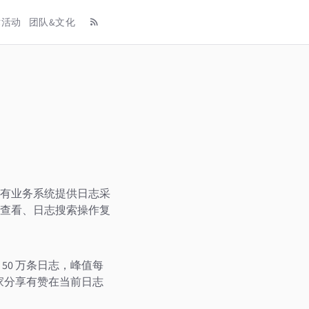
术活动
团队&文化
有业务系统提供日志采
查看、日志搜索操作复
0 万条日志，峰值每
家分享有赞在当前日志