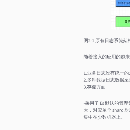
图2-1 原有日志系统架
随着接入的应用的越来
1.业务日志没有统一
2.多种数据日志数据
3.存储方面，
-采用了 Es 默认的管理策略，
大，对应单个 shard 对应
集中在少数机器上。