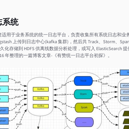
志系统
始构建适用于业务系统的统一日志平台，负责收集所有系统日志和业
ogstash 上传到日志中心(kafka 集群)，然后共 Track、Storm、
存储到 HDFS 供离线数据分析处理，或写入 ElasticSearc
 2016 年整理的一篇博客文章-《有赞统一日志平台初探》。