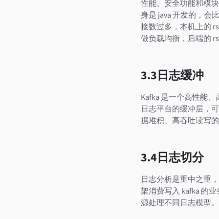
性能、安全功能和模块化
身是 java 开发的，
接数过多，本机上的 rsy
做负载均衡，后端的 rsy
3.3日志缓冲
Kafka 是一个高性
日志平台的缓冲层，可
据堆积、高吞吐读写的
3.4日志切分
日志分析是重中之重，为了
架消费写入 kafka
源处理不同日志模型。