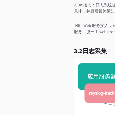
-SDK 接入：日志系
息体，并最后最终通过 T
-Http Web 服务接
服务，统一由 web pro
3.2日志采集