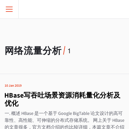
网络流量分析
1
10 Jan 2019
HBase写吞吐场景资源消耗量化分析及
优化
一. 概述 HBase 是一个基于 Google BigTable 论文设计的高可
靠性、高性能、可伸缩的分布式存储系统。 网上关于 HBase
的文章很多，官方文档介绍的也比较详细，本篇文章不介绍