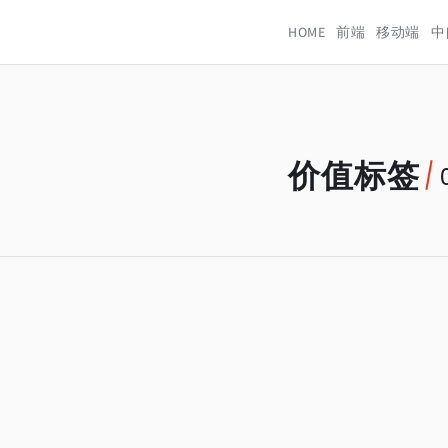
HOME
前端
移动端
中
价值标签