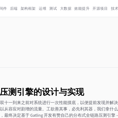
间件
后端
架构框架
运维
测试
大数据
效能提升
开源项目
技
压测引擎的设计与实现
双十一到来之前对系统进行一次性能摸底，以便提前发现并解决
以从容应对剧增的流量。工欲善其事，必先利其器，我们拿什么
终决定基于 Gatling 开发有赞自己的分布式全链路压测引擎 ——