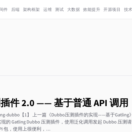
间件
后端
架构框架
运维
测试
大数据
效能提升
开源项目
技
测插件 2.0 —— 基于普通 API 调用
ing-dubbo【1】 上一篇《Dubbo压测插件的实现——基于Gatl
现的 Gatling Dubbo 压测插件，使用泛化调用发起 Dubbo 压测请
的 API 包，使用上很便利，…