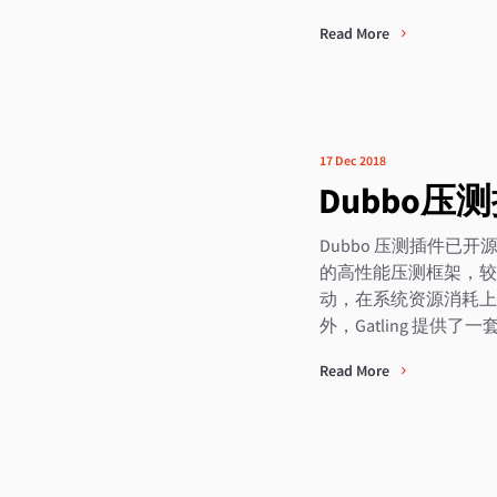
Read More
17 Dec 2018
Dubbo压
Dubbo 压测插件已开源，本
的高性能压测框架，较之其
动，在系统资源消耗上
外，Gatling 提供
Read More