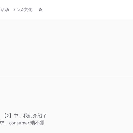
术活动
团队&文化
ing》【2】中，我们介绍了
求，consumer 端不需