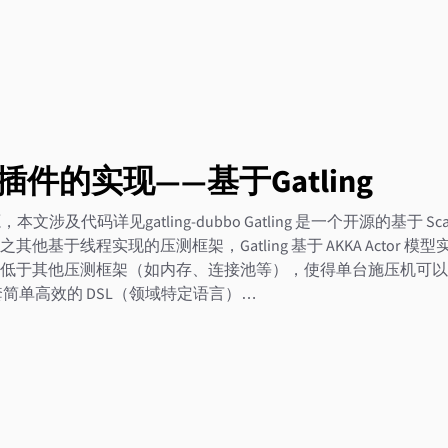
测插件的实现——基于Gatling
文涉及代码详见gatling-dubbo Gatling 是一个开源的基于 Scal
他基于线程实现的压测框架，Gatling 基于 AKKA Actor 
低于其他压测框架（如内存、连接池等），使得单台施压机可以
了一套简单高效的 DSL（领域特定语言）…