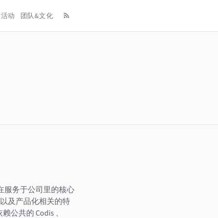
术活动
团队&文化
 现在服务于公司里的核心
，以及产品化相关的特
共的 Codis 、