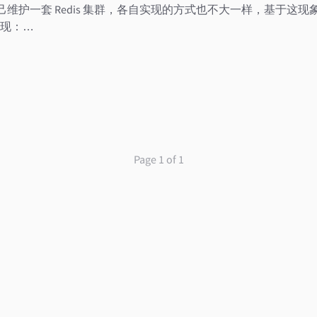
者是自己维护一套 Redis 集群，各自实现的方式也不大一样，基于
现：…
Page 1 of 1