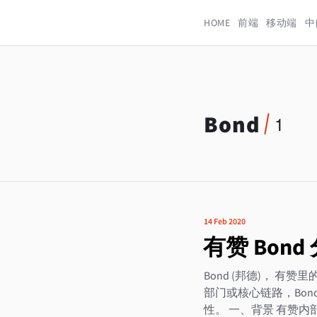
HOME
前端
移动端
中
Bond
1
14 Feb 2020
有赞 Bon
Bond (邦德)， 
部门或核心链路，Bon
性。 一、背景 有赞内