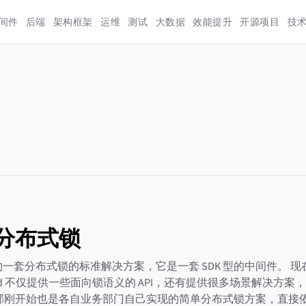
间件
后端
架构框架
运维
测试
大数据
效能提升
开源项目
技
d 分布式锁
有赞里的一套分布式锁的标准解决方案，它是一套 SDK 型的中间件。
d 不仅提供一些面向锁语义的 API，还有提供很多场景解决方案
部刚开始也是各自业务部门自己实现的简单分布式锁方案，直接依赖公