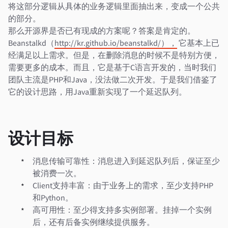
将这部分逻辑从具体的业务逻辑里面抽出来，变成一个公共
的部分。
那么开源界是否已有现成的方案呢？答案是肯定的。
Beanstalkd（
http://kr.github.io/beanstalkd/），
它基本上已
经满足以上需求。但是，在删除消息的时候不是特别方便，
需要更多的成本。而且，它是基于C语言开发的，当时我们
团队主流是PHP和Java，没法做二次开发。于是我们借鉴了
它的设计思路，用Java重新实现了一个延迟队列。
设计目标
消息传输可靠性：消息进入到延迟队列后，保证至少
被消费一次。
Client支持丰富：由于业务上的需求，至少支持PHP
和Python。
高可用性：至少得支持多实例部署。挂掉一个实例
后，还有后备实例继续提供服务。