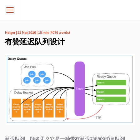
Haiger
|
22 Mar 2016
|
15 min
(
4076
words)
有赞延迟队列设计
延迟队列，顾名思义它是一种带有延迟功能的消息队列。