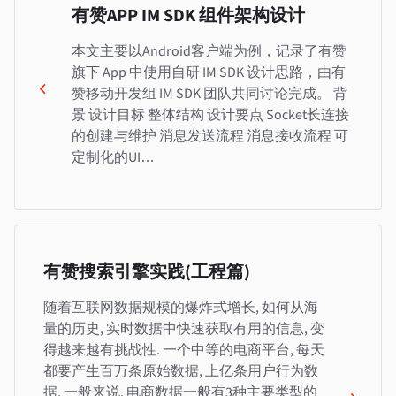
有赞APP IM SDK 组件架构设计
本文主要以Android客户端为例，记录了有赞
旗下 App 中使用自研 IM SDK 设计思路，由有
赞移动开发组 IM SDK 团队共同讨论完成。 背
景 设计目标 整体结构 设计要点 Socket长连接
的创建与维护 消息发送流程 消息接收流程 可
定制化的UI…
有赞搜索引擎实践(工程篇)
随着互联网数据规模的爆炸式增长, 如何从海
量的历史, 实时数据中快速获取有用的信息, 变
得越来越有挑战性. 一个中等的电商平台, 每天
都要产生百万条原始数据, 上亿条用户行为数
据. 一般来说, 电商数据一般有3种主要类型的