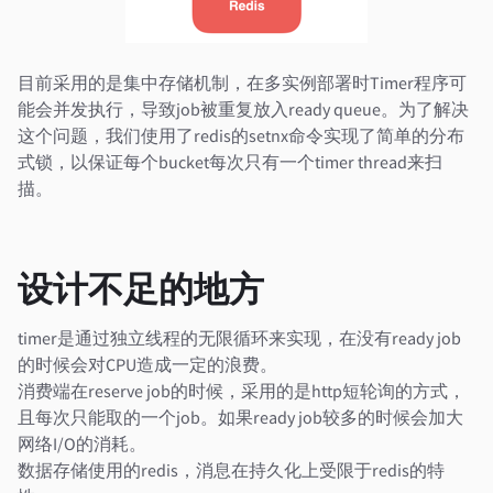
目前采用的是集中存储机制，在多实例部署时Timer程序可
能会并发执行，导致job被重复放入ready queue。为了解决
这个问题，我们使用了redis的setnx命令实现了简单的分布
式锁，以保证每个bucket每次只有一个timer thread来扫
描。
设计不足的地方
timer是通过独立线程的无限循环来实现，在没有ready job
的时候会对CPU造成一定的浪费。
消费端在reserve job的时候，采用的是http短轮询的方式，
且每次只能取的一个job。如果ready job较多的时候会加大
网络I/O的消耗。
数据存储使用的redis，消息在持久化上受限于redis的特