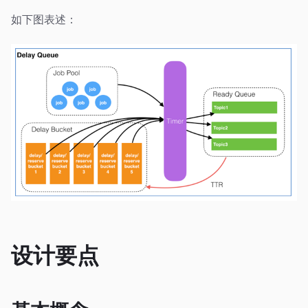
如下图表述：
设计要点