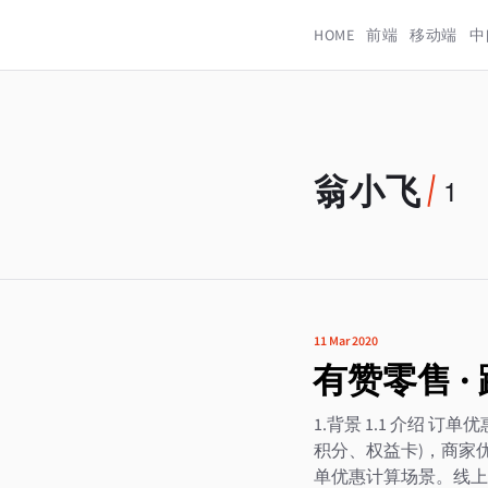
HOME
前端
移动端
中
翁小飞
1
11 Mar 2020
有赞零售 
1.背景 1.1 介绍
积分、权益卡)，商家
单优惠计算场景。线上