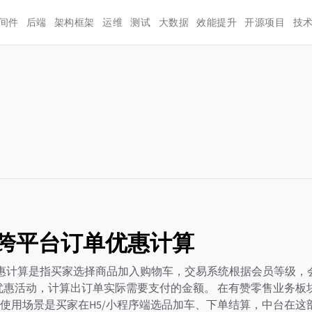
间件
后端
架构框架
运维
测试
大数据
效能提升
开源项目
技
· 跨平台订单优惠计算
 订单优惠计算是指买家选择商品加入购物车，交易系统根据会员等级，
优惠活动，计算出订单实际需要支付的金额。 在有赞零售业务板
使用场景是买家在H5/小程序端选品加车、下单结算，中台在这