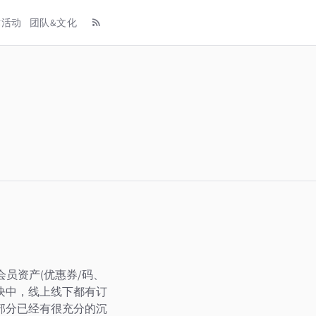
术活动
团队&文化
会员资产(优惠券/码、
块中，线上线下都有订
部分已经有很充分的沉