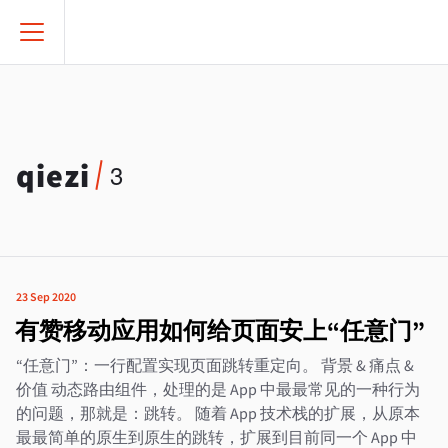
qiezi
3
23 Sep 2020
有赞移动应用如何给页面安上“任意门”
“任意门”：一行配置实现页面跳转重定向。 背景 & 痛点 &
价值 动态路由组件，处理的是 App 中最最常见的一种行为
的问题，那就是：跳转。 随着 App 技术栈的扩展，从原本
最最简单的原生到原生的跳转，扩展到目前同一个 App 中