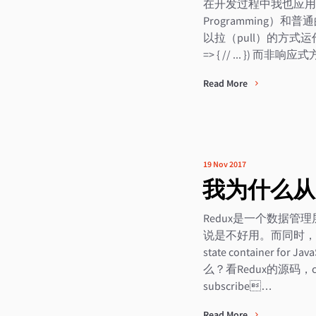
在开发过程中我也应用了
Programming
以拉（pull）的方式运作
=> { // ... }) 而非
Read More
19 Nov 2017
我为什么从R
Redux是一个数据管
说是不好用。而同时，社区
state container
么？看Redux的源码，c
subscribe…
Read More