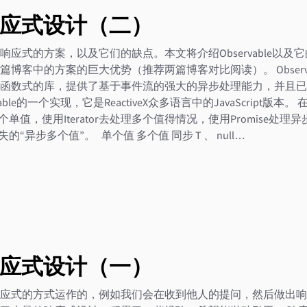
应式设计（二）
应式的方案，以及它们的缺点。本文将介绍Observable以及
博客中的方案的巨大优势（推荐两篇博客对比阅读）。 Observ
函数式的库，提供了基于事件流的强大的异步处理能力，并且已在St
able的一个实现，它是ReactiveX众多语言中的JavaScript版本。 在
理一个单值，使用Iterator去处理多个值得情况，使用Promise处
缺失的“异步多个值”。 单个值 多个值 同步 T 、 null…
应式设计（一）
应式的方式运作的，例如我们会在收到他人的提问，然后做出响