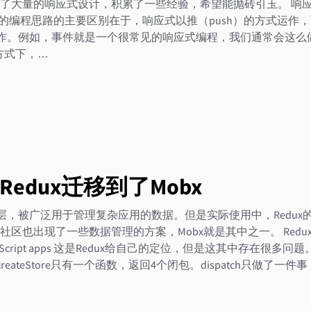
大量的响应式设计，积累了一些经验，希望能抛砖引玉。 响应式编程
）和普通的编程思路的主要区别在于，响应式以推（push）的方式运
。例如，事件就是一个很常见的响应式编程，我们通常会这么做： button.
响应式方式下，…
edux迁移到了Mobx
理层，被广泛用于管理复杂应用的数据。但是实际使用中，Redux
也出现了一些数据管理的方案，Mobx就是其中之一。 Redux的问题 
 for JavaScript apps 这是Redux给自己的定位，但是这其中存在很多
reateStore只有一个函数，返回4个闭包。dispatch只做了一件事