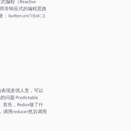
（Reactive
作，而非响应式的编程思路
on('click', ()
的表现差强人意，可以
Predictable
问题。 首先，Redux做了什
，调用reducer然后调用