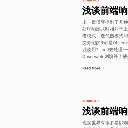
22 Jun 2018
浅谈前端响
上一篇博客提到了几种响
处理响应式时相对于上篇
者模式、迭代器模式和
文介绍的Rxjs是Observ
以使用T | null去处
Observable则填补了
Read More
22 Jun 2018
浅谈前端响
现实世界有很多是以响