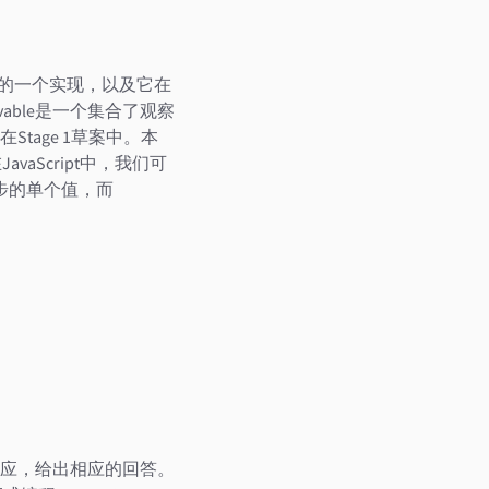
它的一个实现，以及它在
able是一个集合了观察
age 1草案中。本
JavaScript中，我们可
理异步的单个值，而
应，给出相应的回答。