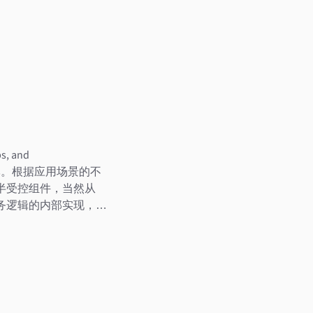
s, and
mProps。根据应用场景的不
不推荐半受控组件，当然从
业务逻辑的内部实现，…